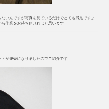
らないんですが写真を見ているだけでとても満足ですよ
がら作業をお待ち頂ければと思います
ットが発売になりましたのでご紹介です