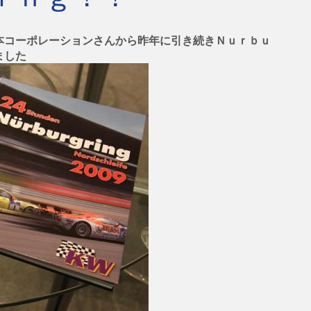
本コーポレーションさんから昨年に引き続きＮｕｒｂｕ
ました