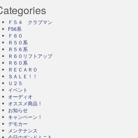
Categories
Ｆ５４ クラブマン
F56系
Ｆ６０
Ｒ５０系
Ｒ５６系
Ｒ６０リフトアップ
Ｒ６０系
ＲＥＣＡＲＯ
ＳＡＬＥ！！
Ｕ２５
イベント
オーディオ
オススメ商品！
お知らせ
キャンペーン！
デモカー
メンテナンス
今日のボンドミニ♪