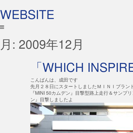
WEBSITE
月:
2009年12月
「WHICH INSPIR
こんばんは、成田です
先月２８日にスタートしましたＭＩＮＩブランド生
『MINI 50カムデン』目撃型路上走行＆サンプリン
ン』目撃しましたよ