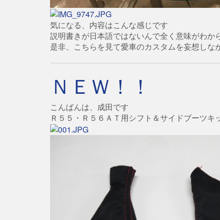
気になる、内容はこんな感じです
説明書きが日本語ではないんで全く意味がわか
是非、こちらを見て愛車のカスタムを妄想しな
ＮＥＷ！！
こんばんは、成田です
Ｒ５５・Ｒ５６ＡＴ用シフト＆サイドブーツキ