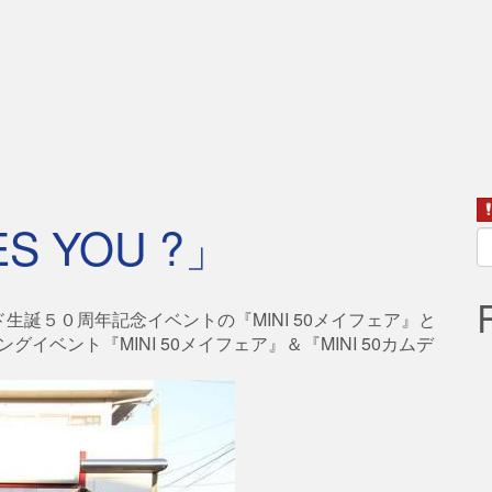
ES YOU ?」
S
fo
誕５０周年記念イベントの『MINI 50メイフェア』と
グイベント『MINI 50メイフェア』＆『MINI 50カムデ