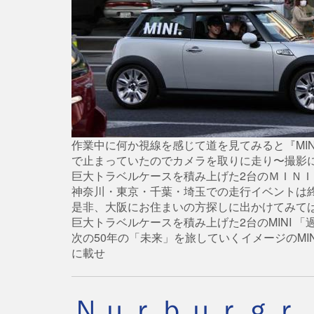
作業中に何か視線を感じて道を見てみると『MINI
で止まっていたのでカメラを取りに走り〜撮影
巨大トラベルケースを積み上げた2台のＭＩＮ
神奈川・東京・千葉・埼玉での走行イベントは
是非、大阪にお住まいの方探しに出かけてみて
巨大トラベルケースを積み上げた2台のMINI 「過去」
次の50年の「未来」を旅していくイメージのMINI
に載せ
Ｎｕｒｂｕｒｇｒ