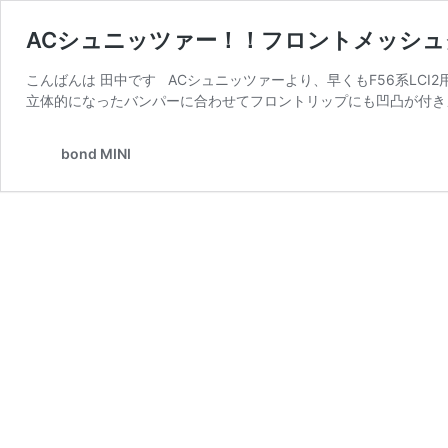
ACシュニッツァー！！フロントメッシ
こんばんは 田中です ACシュニッツァーより、早くもF56系L
立体的になったバンパーに合わせてフロントリップにも凹凸が付き
bond MINI