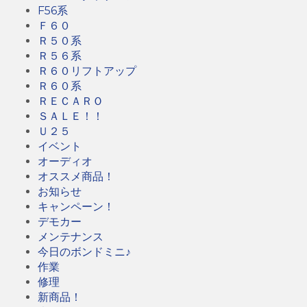
F56系
Ｆ６０
Ｒ５０系
Ｒ５６系
Ｒ６０リフトアップ
Ｒ６０系
ＲＥＣＡＲＯ
ＳＡＬＥ！！
Ｕ２５
イベント
オーディオ
オススメ商品！
お知らせ
キャンペーン！
デモカー
メンテナンス
今日のボンドミニ♪
作業
修理
新商品！