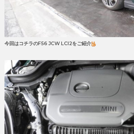
今回はコチラのF56 JCW LCI2をご紹介