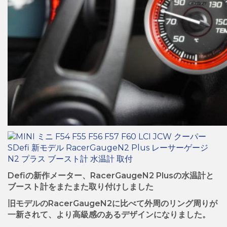
Defiの新作メーター、RacerGaugeN2 Plusの水温計と
ブースト計をまたまた取り付けしました
旧モデルのRacerGaugeN2に比べて外周のリング周りが
一新されて、より高級感のあるデザインになりました。