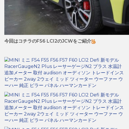
今回はコチラのF56 LCI2のJCWをご紹介