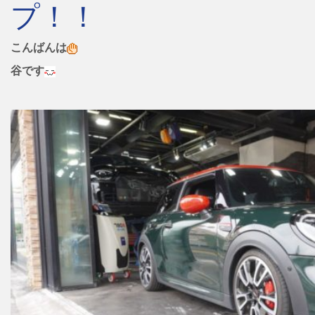
プ！！
こんばんは
谷です