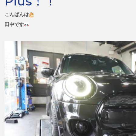
Plus！！
こんばんは
田中です