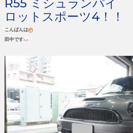
R55 ミシュランパイ
ロットスポーツ4！！
こんばんは
田中です