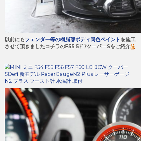
以前にも
フェンダー等の樹脂部ボディ同色ペイント
を施工
させて頂きましたコチラのF55 5ﾄﾞｱクーパーSをご紹介