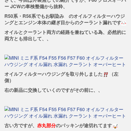
ー JCWの車検整備から抜粋、
R50系・R56系でもお馴染み
のオイルフィルターハウジ
ングとエンジン本体の継ぎ目からのクーラント漏れです
オイルとクーラント両方の経路を兼ねている為、必然的に
両方とも排出して、、
オイルフィルターハウジングを取り外しました
（左
側）
右の新品に交換していくのですがその前に、、
古い方ですが、
赤丸部分
のパッキンが途切れてます