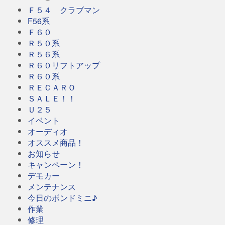
Ｆ５４ クラブマン
F56系
Ｆ６０
Ｒ５０系
Ｒ５６系
Ｒ６０リフトアップ
Ｒ６０系
ＲＥＣＡＲＯ
ＳＡＬＥ！！
Ｕ２５
イベント
オーディオ
オススメ商品！
お知らせ
キャンペーン！
デモカー
メンテナンス
今日のボンドミニ♪
作業
修理