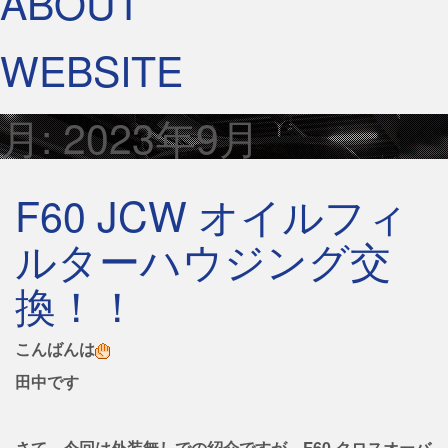
ABOUT
WEBSITE
月:
2023年9月
F60 JCW オイルフィ
ルターハウジング交
換！！
こんばんは
田中です
さて、今回は外装無しでの紹介ですが、F60 クロスオーバ