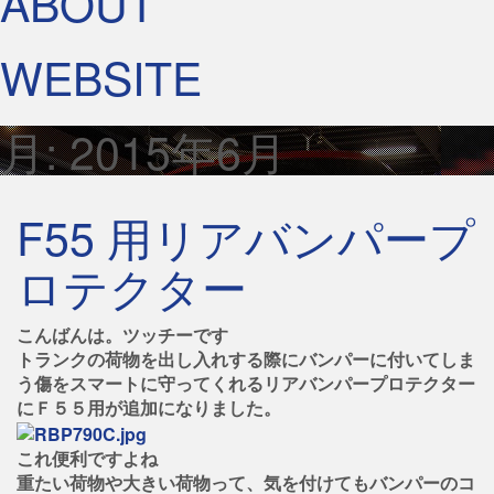
ABOUT
WEBSITE
月:
2015年6月
F55 用リアバンパープ
ロテクター
こんばんは。ツッチーです
トランクの荷物を出し入れする際にバンパーに付いてしま
う傷をスマートに守ってくれるリアバンパープロテクター
にＦ５５用が追加になりました。
これ便利ですよね
重たい荷物や大きい荷物って、気を付けてもバンパーのコ