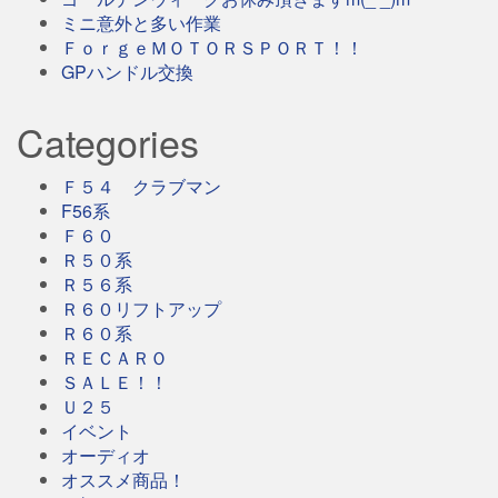
ミニ意外と多い作業
ＦｏｒｇｅＭＯＴＯＲＳＰＯＲＴ！！
GPハンドル交換
Categories
Ｆ５４ クラブマン
F56系
Ｆ６０
Ｒ５０系
Ｒ５６系
Ｒ６０リフトアップ
Ｒ６０系
ＲＥＣＡＲＯ
ＳＡＬＥ！！
Ｕ２５
イベント
オーディオ
オススメ商品！