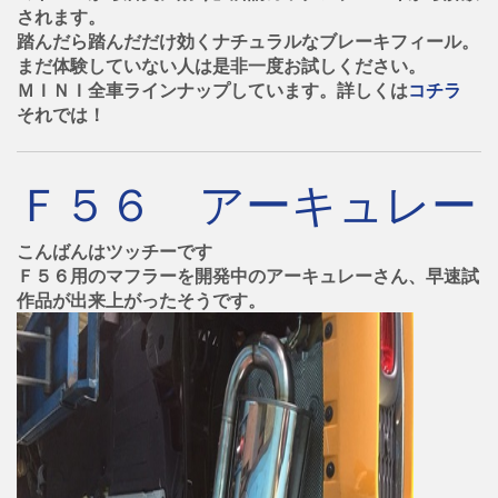
されます。
踏んだら踏んだだけ効くナチュラルなブレーキフィール。
まだ体験していない人は是非一度お試しください。
ＭＩＮＩ全車ラインナップしています。詳しくは
コチラ
それでは！
Ｆ５６ アーキュレー
こんばんはツッチーです
Ｆ５６用のマフラーを開発中のアーキュレーさん、早速試
作品が出来上がったそうです。