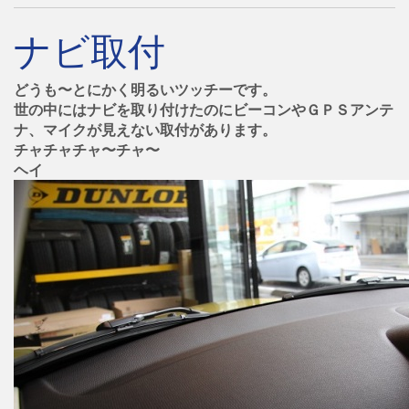
ナビ取付
どうも〜とにかく明るいツッチーです。
世の中にはナビを取り付けたのにビーコンやＧＰＳアンテ
ナ、マイクが見えない取付があります。
チャチャチャ〜チャ〜
ヘイ