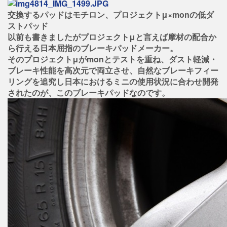
交換するパッドはモチロン、プロジェクトμ×monの低ダ
ストパッド
以前も書きましたがプロジェクトμと言えば摩材の配合か
ら行える日本屈指のブレーキパッドメーカー。
そのプロジェクトμがmonとテストを重ね、ダスト軽減・
ブレーキ性能を高次元で両立させ、自然なブレーキフィー
リングを追究し日本におけるミニの使用状況に合わせ開発
されたのが、このブレーキパッドなのです。