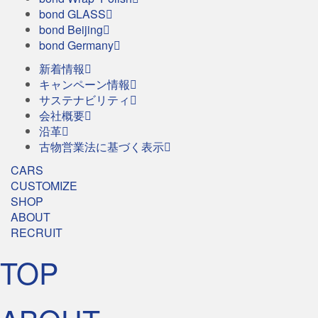
bond GLASS
bond Beijing
bond Germany
新着情報
キャンペーン情報
サステナビリティ
会社概要
沿革
古物営業法に基づく表示
CARS
CUSTOMIZE
SHOP
ABOUT
RECRUIT
TOP