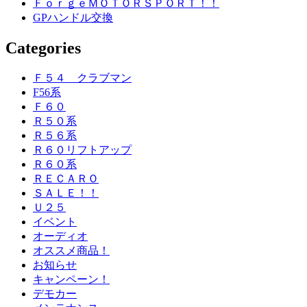
ＦｏｒｇｅＭＯＴＯＲＳＰＯＲＴ！！
GPハンドル交換
Categories
Ｆ５４ クラブマン
F56系
Ｆ６０
Ｒ５０系
Ｒ５６系
Ｒ６０リフトアップ
Ｒ６０系
ＲＥＣＡＲＯ
ＳＡＬＥ！！
Ｕ２５
イベント
オーディオ
オススメ商品！
お知らせ
キャンペーン！
デモカー