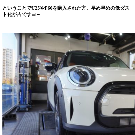
ということでU25やF66を購入された方、早め早めの低ダス
ト化が吉ですヨ～