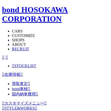
bond HOSOKAWA
CORPORATION
CARS
CUSTOMIZE
SHOPS
ABOUT
RECRUIT
STOCKLIST
在庫情報
買取査定
bond車検
国内納車費用
カスタマイズメニュー
STYLE&WORKS