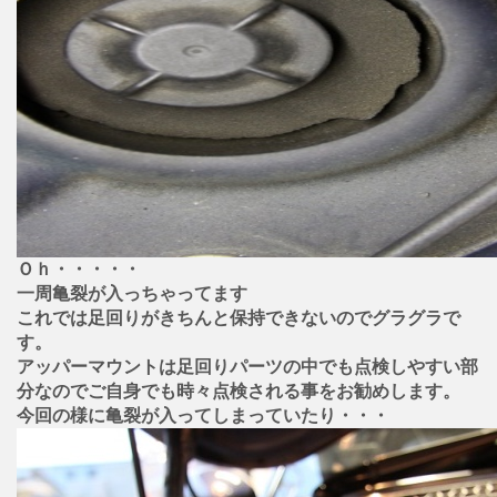
Ｏｈ・・・・・
一周亀裂が入っちゃってます
これでは足回りがきちんと保持できないのでグラグラで
す。
アッパーマウントは足回りパーツの中でも点検しやすい部
分なのでご自身でも時々点検される事をお勧めします。
今回の様に亀裂が入ってしまっていたり・・・