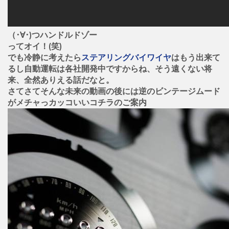
（･∀･)つハンドルドゾー
ってオイ！(笑)
でも冷静に考えたら
ステアリングバイワイヤ
はもう出来て
るし自動運転は各社開発中ですからね、そう遠くない将
来、全然ありえる話だなと。
さてさてそんな未来の動画の後には逆のビンテージムード
がメチャっカッコいいコチラのご案内