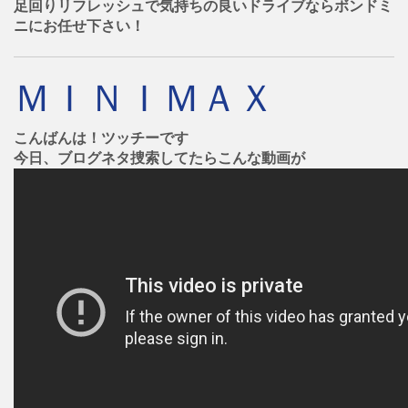
足回りリフレッシュで気持ちの良いドライブならボンドミ
ニにお任せ下さい！
ＭＩＮＩＭＡＸ
こんばんは！ツッチーです
今日、ブログネタ捜索してたらこんな動画が