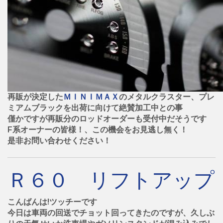
再販が決定した
ＭＩＮＩＭＡＸ
のメタルクラスター、プレ
ミアムブラックを出荷に向けて絶賛加工中との事
僅かですが再販分のロッドオーダーも受付中だそうです
F系オーナーの皆様！、この機会をお見逃し無く！
是非お問い合わせください！
Ｒ６０ リフトアップ
こんばんは!ツッチーです
今日は車両の回送でチョット回ってきたのですが、久しぶ