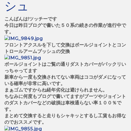
シュ
こんばんは!ツッチーです
今日は昨日ブログで書いた５０系の続きの作業が進行中で
す。
フロントアクスルを下して交換はボールジョイントとコン
トロールアームブッシュの交換
ボールジョイントはご覧の通りダストカバーがパックリい
っちゃってます
新車から一度も交換されてない車両はココがダメになって
いる確率が非常に高いです。
まぁゴムですからね経年劣化は避けられません。
ちなみに何度もブログで書いてますがブーツやジョイント
のダストカバーなどの破損は車検通らない率１００％で
す。
まとめて交換すると走りもシャキッとするし工賃もお得な
のでおススメです。