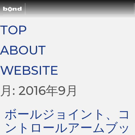
TOP
CARS
ABOUT
CUSTOMIZE
WEBSITE
SHOP
月:
2016年9月
ABOUT
ボールジョイント、コ
RECRUIT
ントロールアームブッ