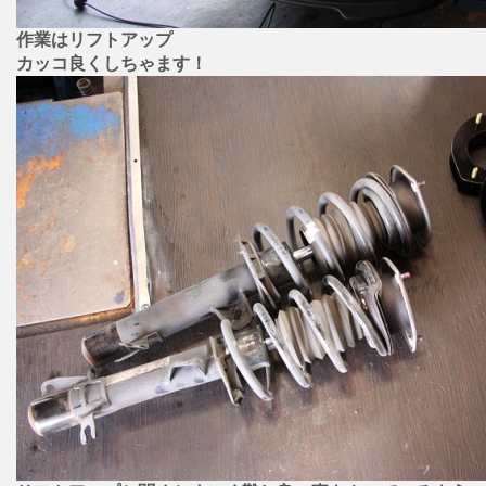
作業はリフトアップ
カッコ良くしちゃます！