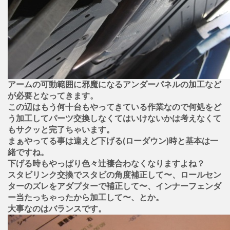
アームの可動範囲に邪魔になるアンダーパネルの加工など
が必要となってきます。
この辺はもう何十台もやってきている作業なので何処をど
う加工してパーツ交換しなくてはいけないかは考えなくて
もサクッと完了ちゃいます。
まぁやってる事は違えど下げる(ローダウン)時と基本は一
緒ですね。
下げる時もやっぱり色々辻褄合わなくなりますよね？
スタビリンク交換でスタビの角度補正して〜、ロールセン
ターのズレをアダプターで補正して〜、インナーフェンダ
ー当たっちゃったから加工して〜、とか。
大事なのはバランスです。