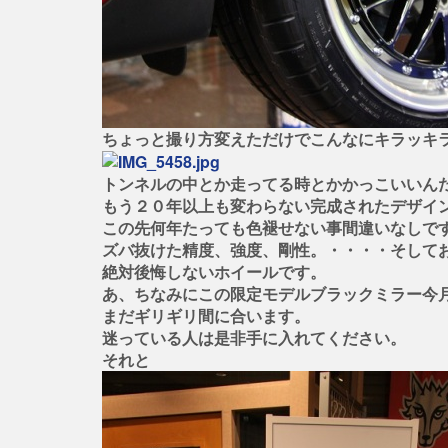
ちょっと撮り方変えただけでこんなにキラッキ
トンネルの中とか走ってる時とかかっこいいんだ
もう２０年以上も変わらない完成されたデザイ
この先何年たっても色褪せない事間違いなしで
ズバ抜けた精度、強度、剛性。・・・・そして
絶対後悔しないホイールです。
あ、ちなみにこの限定モデルブラックミラー今
まだギリギリ間に合います。
迷っている人は是非手に入れてください。
それと