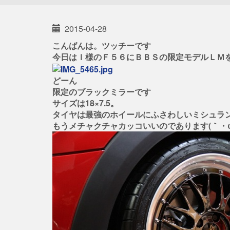
2015-04-28
こんばんは。ツッチーです
今日はＩ様のＦ５６にＢＢＳの限定モデルＬＭ
どーん
限定のブラックミラーです
サイズは18×7.5。
タイヤは最強のホイールにふさわしいミシュラ
もうメチャクチャカッコいいのであります(｀・ω