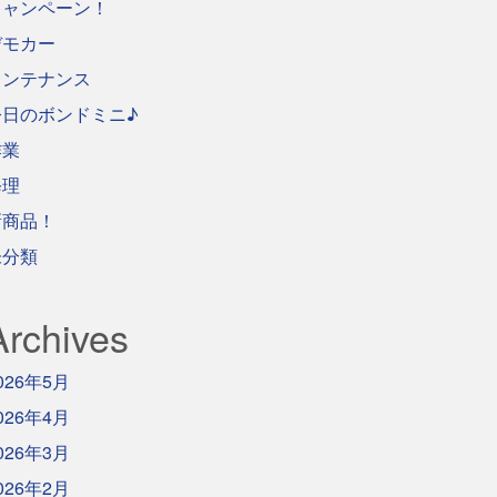
キャンペーン！
デモカー
メンテナンス
今日のボンドミニ♪
作業
修理
新商品！
未分類
Archives
026年5月
026年4月
026年3月
026年2月