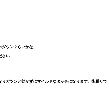
ｍダウンぐらいかな。
ださい
きなりガツンと効かずにマイルドなタッチになります。街乗りで