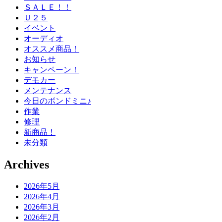
ＳＡＬＥ！！
Ｕ２５
イベント
オーディオ
オススメ商品！
お知らせ
キャンペーン！
デモカー
メンテナンス
今日のボンドミニ♪
作業
修理
新商品！
未分類
Archives
2026年5月
2026年4月
2026年3月
2026年2月