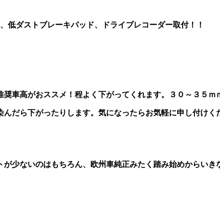
付、低ダストブレーキパッド、ドライブレコーダー取付！！
推奨車高がおススメ！程よく下がってくれます。３０～３５ｍ
染んだら下がったりします。気になったらお気軽に申し付けく
ストが少ないのはもちろん、欧州車純正みたく踏み始めからい