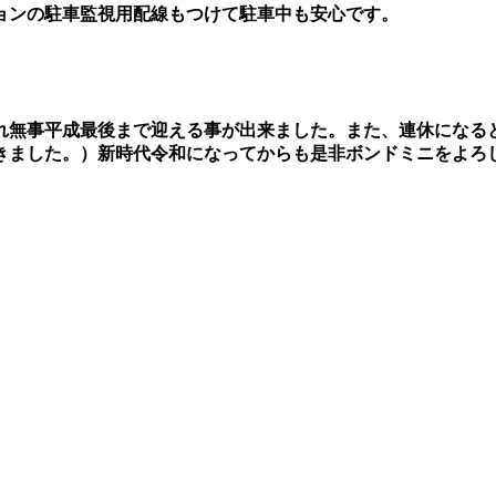
ョンの駐車監視用配線もつけて駐車中も安心です。
れ無事平成最後まで迎える事が出来ました。また、連休になる
きました。）新時代令和になってからも是非ボンドミニをよろ