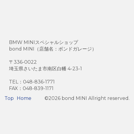
BMW MINIスペシャルショップ
bond MINI（店舗名：ボンドガレージ）
〒336-0022
埼玉県さいたま市南区白幡 4-23-1
TEL：048-836-1771
FAX：048-839-1171
Footer
Top
Home
©2026 bond MINI Allright reserved.
Menu