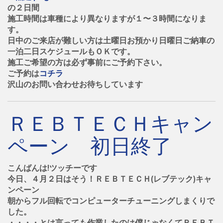
の２日間
施工時間は車種により異なりますが１〜３時間になりま
す。
日中のご来店が難しい方は土曜日お預かり日曜日ご納車の
一泊二日スケジュールもＯＫです。
施工ご希望の方は必ず事前にご予約下さい。
ご予約は
コチラ
沢山のお問い合わせお待ちしています
ＲＥＢＴＥＣＨキャン
ペーン 初日終了
こんばんは!ツッチーです
今日、４月２日はそう！ＲＥＢＴＥＣＨ(レブテック)キャ
ンペーン
朝からフル回転でコンピューターチューニングしまくりで
した。
・・・・とは言っても作業したのは僕じゃなくてＲＥＢＴ