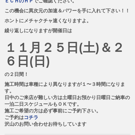
ＥＣＨのＨＰ
でご確認ください。
この機会に異次元の加速＆パワーを手に入れて下さい！！
ホントにメチャクチャ速くなりますよ。
繰り返しになりますが開催日は
１１月２５日(土)＆２
６日(日)
の２日間！
施工時間は車種により異なりますが１〜３時間になりま
す。
日中のご来店が難しい方は土曜日お預かり日曜日ご納車の
一泊二日スケジュールもＯＫです。
施工ご希望の方は必ず事前にご予約下さい。
ご予約は
コチラ
沢山のお問い合わせお待ちしています