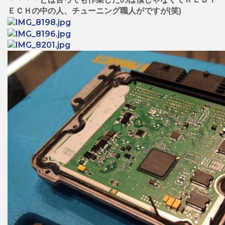
ＥＣＨの中の人、チューニング職人がですが(笑)