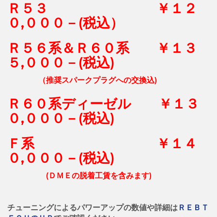
Ｒ５３ ￥１２
０,０００－(税込）
Ｒ５６系＆Ｒ６０系 ￥１３
５,０００－(税込)
（推奨スパークプラグへの交換込)
Ｒ６０系ディーゼル ￥１３
０,０００－(税込)
Ｆ系 ￥１４
０,０００－(税込)
(ＤＭＥの脱着工賃を含みます)
チューニングによるパワーアップの数値や詳細は
ＲＥＢＴ