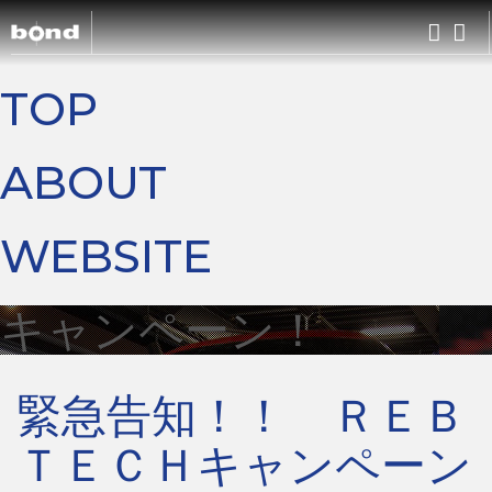
TOP
CARS
ABOUT
CUSTOMIZE
WEBSITE
SHOP
キャンペーン！
ABOUT
緊急告知！！ ＲＥＢ
RECRUIT
ＴＥＣＨキャンペーン