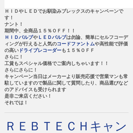
ＨＩＤやＬＥＤでお馴染みブレックスのキャンペーンで
す！
ナント！
期間中、全商品１５％ＯＦＦ！！
ＨＩＤバルブ
や
ＬＥＤバルブ
は勿論、簡単にセルフコーデ
ィングが行えると人気の
コードファントム
や高性能で評価
の高い
ドライブレコーダー
も１５％ＯＦＦ
さらに！
工賃もスペシャル価格でご案内しちゃいます！！
さらにさらに！
キャンペーン当日はメーカーより販売応援で営業マンも常
駐していますので製品に関して質問したり、商品選びなど
のアドバイスも受けられます
是非ご来店ください！
それでは！
ＲＥＢＴＥＣＨキャン