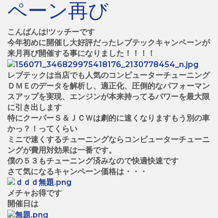
ペーン再び
こんばんは!ツッチーです
今年初めに開催し大好評だったレブテックキャンペーンが
来月再び開催する事になりました！！！！
レブテックは当店でも人気のコンピューターチューニング
ＤＭＥのデータを解析し、適正化、圧倒的なパフォーマン
スアップを実現、エンジンが本来持ってるパワーを最大限
に引き出します
特にクーパーＳ＆ＪＣＷは劇的に速くなりますもう別の車
かっ？！ってくらい
ミニで速くするチューニングならコンピューターチューニ
ングが費用対効果は一番です。
僕の５３もチューニング済みなので快適快速です
さて気になるキャンペーン価格は・・・
メチャお得です
開催日は