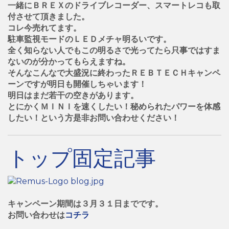
一緒にＢＲＥＸのドライブレコーダー、スマートレコも取
付させて頂きました。
コレ今売れてます。
駐車監視モードのＬＥＤメチャ明るいです。
全く知らない人でもこの明るさで光ってたら只事ではすま
ないのが分かってもらえますね。
そんなこんなで大盛況に終わったＲＥＢＴＥＣＨキャンペ
ーンですが明日も開催しちゃいます！
明日はまだ若干の空きがあります。
とにかくＭＩＮＩを速くしたい！秘められたパワーを体感
したい！という方是非お問い合わせください！
トップ固定記事
キャンペーン期間は３月３１日までです。
お問い合わせは
コチラ