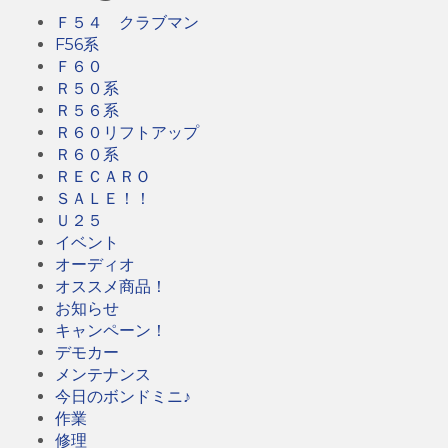
Ｆ５４ クラブマン
F56系
Ｆ６０
Ｒ５０系
Ｒ５６系
Ｒ６０リフトアップ
Ｒ６０系
ＲＥＣＡＲＯ
ＳＡＬＥ！！
Ｕ２５
イベント
オーディオ
オススメ商品！
お知らせ
キャンペーン！
デモカー
メンテナンス
今日のボンドミニ♪
作業
修理