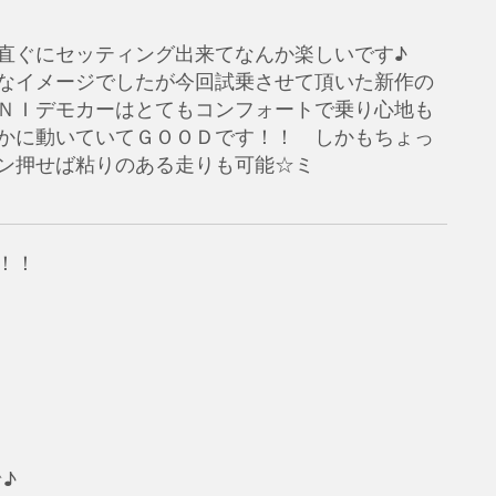
直ぐにセッティング出来てなんか楽しいです♪
なイメージでしたが今回試乗させて頂いた新作の
ＮＩデモカーはとてもコンフォートで乗り心地も
かに動いていてＧＯＯＤです！！ しかもちょっ
ン押せば粘りのある走りも可能☆ミ
！！
♪