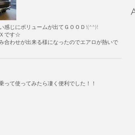
じにボリュームが出てＧＯＯＤ!(^^)!
Ｘです☆
み合わせが出来る様になったのでエアロが熱いで
乗って使ってみたら凄く便利でした！！