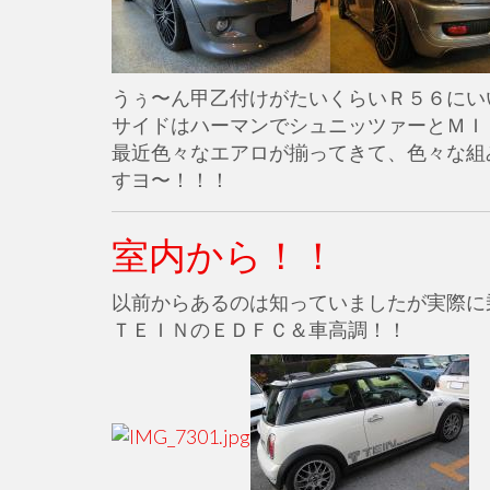
うぅ〜ん甲乙付けがたいくらいＲ５６にいい感
サイドはハーマンでシュニッツァーとＭＩ
最近色々なエアロが揃ってきて、色々な組
すヨ〜！！！
室内から！！
以前からあるのは知っていましたが実際に
ＴＥＩＮのＥＤＦＣ＆車高調！！