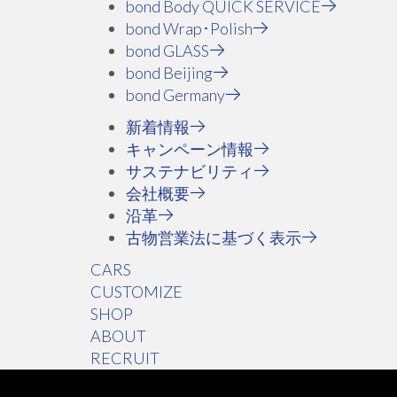
bond Body QUICK SERVICE
bond Wrap･Polish
bond GLASS
bond Beijing
bond Germany
新着情報
キャンペーン情報
サステナビリティ
会社概要
沿革
古物営業法に基づく表示
CARS
CUSTOMIZE
SHOP
ABOUT
RECRUIT