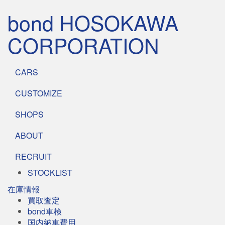
bond HOSOKAWA
CORPORATION
CARS
CUSTOMIZE
SHOPS
ABOUT
RECRUIT
STOCKLIST
在庫情報
買取査定
bond車検
国内納車費用