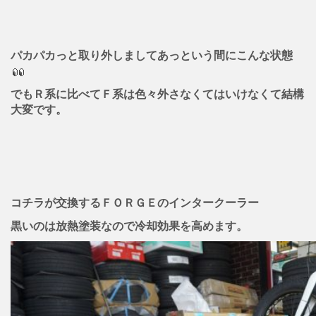
パカパカっと取り外しましてあっという間にこんな状態
でもＲ系に比べてＦ系は色々外さなくてはいけなくて結構
大変です。
コチラが交換するＦＯＲＧＥのインタークーラー
黒いのは放熱塗装なので冷却効果を高めます。