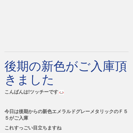
後期の新色がご入庫頂
きました
こんばんは!ツッチーです
今日は後期からの新色エメラルドグレーメタリックのＦ５
５がご入庫
これすっごい目立ちますね