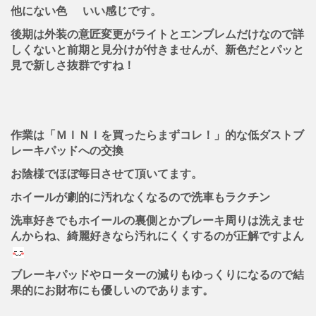
他にない色
いい感じです。
後期は外装の意匠変更がライトとエンブレムだけなので詳
しくないと前期と見分けが付きませんが、新色だとパッと
見で新しさ抜群ですね！
作業は「ＭＩＮＩを買ったらまずコレ！」的な低ダストブ
レーキパッドへの交換
お陰様でほぼ毎日させて頂いてます。
ホイールが劇的に汚れなくなるので洗車もラクチン
洗車好きでもホイールの裏側とかブレーキ周りは洗えませ
んからね、綺麗好きなら汚れにくくするのが正解ですよん
ブレーキパッドやローターの減りもゆっくりになるので結
果的にお財布にも優しいのであります。