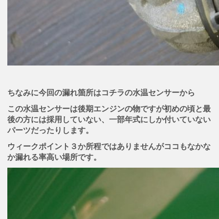
ちなみに今回の漏れ箇所はコチラの水温センサーから
この水温センサーは後期エンジンの物ですが初めの頃と最
後の方には採用していない、一部年式にしか付いていない
パーツだったりします。
ウィークポイント３か所程ではありませんがココもなかな
か漏れる率高い場所です。