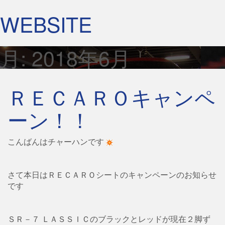
WEBSITE
月:
2018年6月
ＲＥＣＡＲＯキャンペ
ーン！！
こんばんはチャーハンです
さて本日はＲＥＣＡＲＯシートのキャンペーンのお知らせ
です
ＳＲ－７ ＬＡＳＳＩＣのブラックとレッドが現在２脚ず