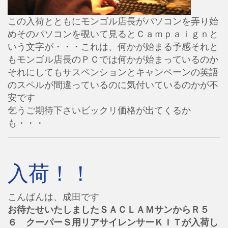
この入荷とともにモンゴル店長がパソコンを弄り始
めそのパソコンを覗いて見るとＣａｍｐａｉｇｎと
いう文字が・・・これは、何かが始まる予感それと
もモンゴル店長のＰＣでは何かが始まっているのか
それにしてもサスペンションとキャンペーンの英語
のスペルが間違っているのに気付いているのかが不
安です
乞うご期待下さいビックリ価格が出てくるか
も・・・
入荷！！
こんばんは、成田です
お待たせいたしましたＳＡＣＬＡＭサンからＲ５
６ クーパーＳ用リアサイレンサーＫＩＴが入荷し