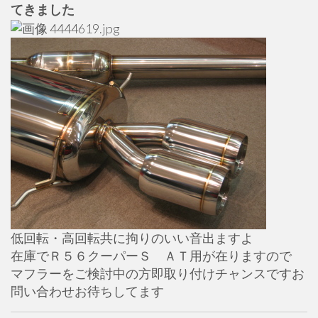
てきました
低回転・高回転共に拘りのいい音出ますよ
在庫でＲ５６クーパーＳ ＡＴ用が在りますので
マフラーをご検討中の方即取り付けチャンスですお
問い合わせお待ちしてます