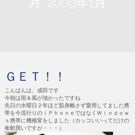
月:
2009年1月
ＧＥＴ！！
こんばんは、成田です
今朝は雨＆風が強かったですね
先日の水曜日２年ほど肌身離さず愛用してました携
帯を今流行りのｉＰｈｏｎｅではなくＷｉｎｄｏｗ
ｓ携帯に機種変をしました（カッコいいってだけの
衝動買いですが・・・）