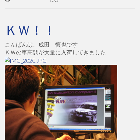
ＫＷ！！
こんばんは、成田 慎也です
ＫＷの車高調が大量に入荷してきました