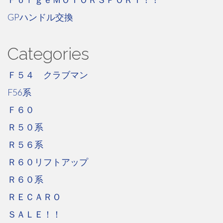
GPハンドル交換
Categories
Ｆ５４ クラブマン
F56系
Ｆ６０
Ｒ５０系
Ｒ５６系
Ｒ６０リフトアップ
Ｒ６０系
ＲＥＣＡＲＯ
ＳＡＬＥ！！