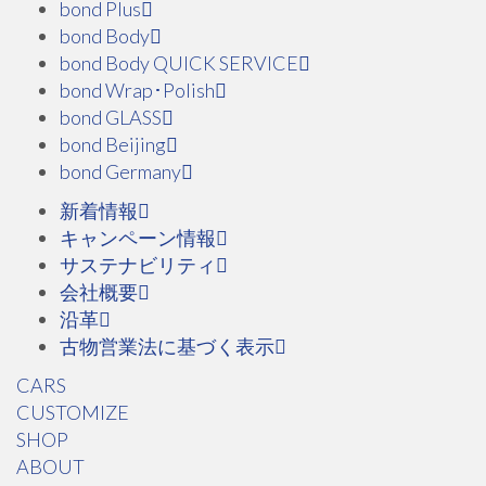
bond Plus
bond Body
bond Body QUICK SERVICE
bond Wrap･Polish
bond GLASS
bond Beijing
bond Germany
新着情報
キャンペーン情報
サステナビリティ
会社概要
沿革
古物営業法に基づく表示
CARS
CUSTOMIZE
SHOP
ABOUT