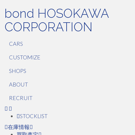
bond HOSOKAWA
CORPORATION
CARS
CUSTOMIZE
SHOPS
ABOUT
RECRUIT
STOCKLIST
在庫情報
買取査定