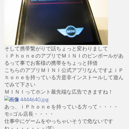
そして携帯繋がりで話ちょっと変わりまして
ｉＰｈｏｎｅのアプリでＭＩＮＩのピンボールがあ
るって事でお客様の携帯をちょっと拝借
こちらのアプリＭＩＮＩ公式アプリなんですよｉＰ
ｈｏｎｅを持っている方是非インストールして遊ん
でみて下さい
ＭＩＮＩってホント最先端な広告できますね！
あっ、ｉＰｈｏｎｅを持っている方って・・・・
モ○ゴル店長・・・・
仕事中にゲームをやっちゃいそうで危ないです
ね・・・・・・・(笑)