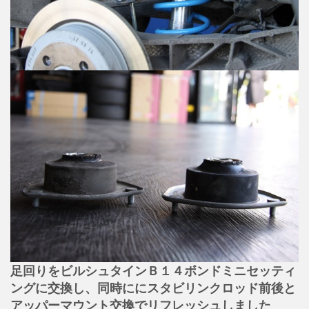
足回りをビルシュタインＢ１４ボンドミニセッティ
ングに交換し、同時ににスタビリンクロッド前後と
アッパーマウント交換でリフレッシュしました