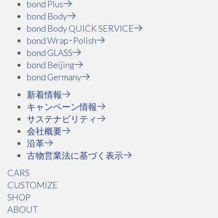
bond Plus
bond Body
bond Body QUICK SERVICE
bond Wrap･Polish
bond GLASS
bond Beijing
bond Germany
新着情報
キャンペーン情報
サステナビリティ
会社概要
沿革
古物営業法に基づく表示
CARS
CUSTOMIZE
SHOP
ABOUT