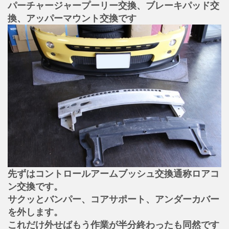
パーチャージャープーリー交換、ブレーキパッド交
換、アッパーマウント交換です
先ずはコントロールアームブッシュ交換通称ロアコ
ン交換です。
サクッとバンパー、コアサポート、アンダーカバー
を外します。
これだけ外せばもう作業が半分終わったも同然です