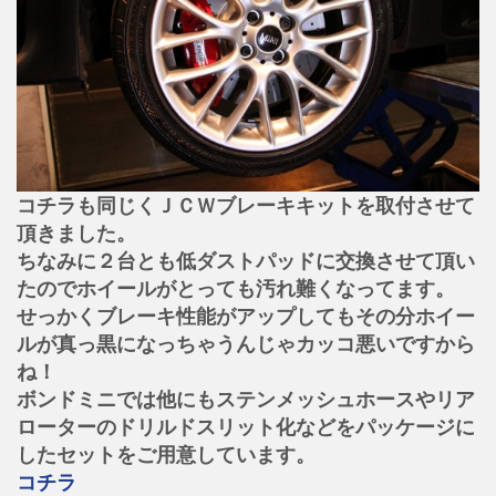
コチラも同じくＪＣＷブレーキキットを取付させて
頂きました。
ちなみに２台とも低ダストパッドに交換させて頂い
たのでホイールがとっても汚れ難くなってます。
せっかくブレーキ性能がアップしてもその分ホイー
ルが真っ黒になっちゃうんじゃカッコ悪いですから
ね！
ボンドミニでは他にもステンメッシュホースやリア
ローターのドリルドスリット化などをパッケージに
したセットをご用意しています。
コチラ