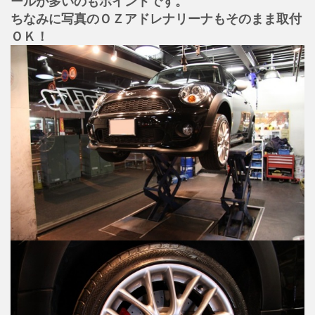
ールが多いのもポイントです。
ちなみに写真のＯＺアドレナリーナもそのまま取付
ＯＫ！