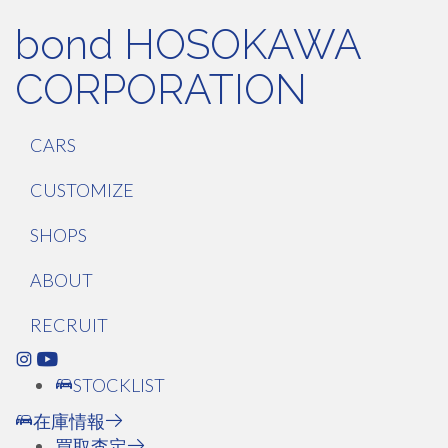
bond HOSOKAWA
CORPORATION
CARS
CUSTOMIZE
SHOPS
ABOUT
RECRUIT
STOCKLIST
在庫情報
買取査定