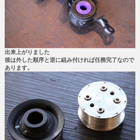
出来上がりました
後は外した順序と逆に組み付ければ任務完了なので
あります。