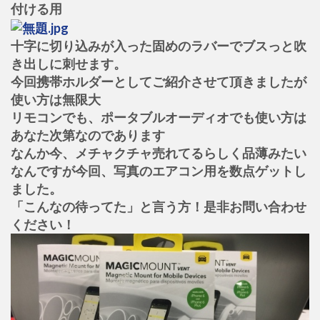
付ける用
十字に切り込みが入った固めのラバーでブスっと吹
き出しに刺せます。
今回携帯ホルダーとしてご紹介させて頂きましたが
使い方は無限大
リモコンでも、ポータブルオーディオでも使い方は
あなた次第なのであります
なんか今、メチャクチャ売れてるらしく品薄みたい
なんですが今回、写真のエアコン用を数点ゲットし
ました。
「こんなの待ってた」と言う方！是非お問い合わせ
ください！