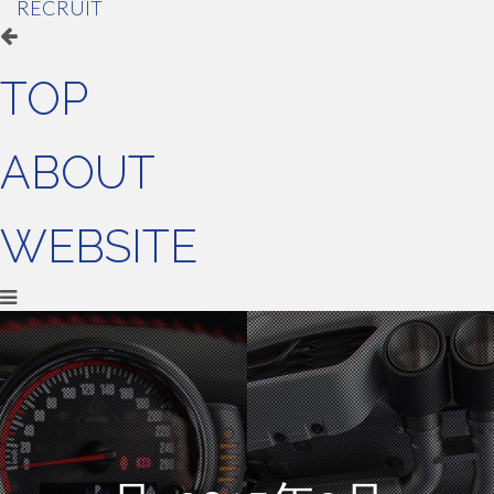
RECRUIT
TOP
ABOUT
WEBSITE