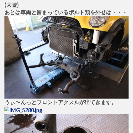
(大嘘)
あとは車両と留まっているボルト類を外せは・・・
うぃ〜んっとフロントアクスルが出てきます。