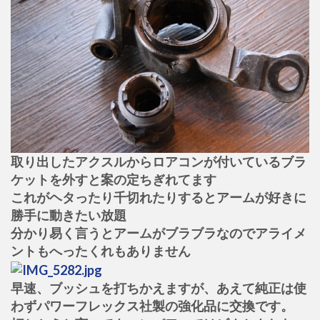
取り出したアクスルからロアコンが付いているブラ
ケットを外すと案の定ちぎれてます
これがヘタったり千切れたりするとアームが好きに
勝手に動きたい放題
分かり易く言うとアームがブラブラなのでアライメ
ントもへったくれもありません
早速、ブッシュを打ちかえますが、あえて純正は使
わずパワーフレックス社製の強化品に交換です。