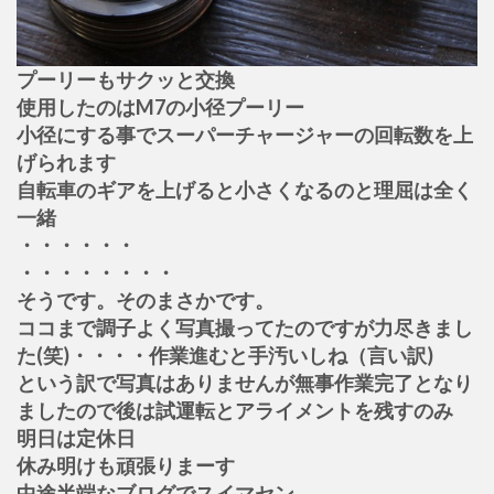
プーリーもサクッと交換
使用したのはM7の小径プーリー
小径にする事でスーパーチャージャーの回転数を上
げられます
自転車のギアを上げると小さくなるのと理屈は全く
一緒
・・・・・・
・・・・・・・・
そうです。そのまさかです。
ココまで調子よく写真撮ってたのですが力尽きまし
た(笑)・・・・作業進むと手汚いしね（言い訳)
という訳で写真はありませんが無事作業完了となり
ましたので後は試運転とアライメントを残すのみ
明日は定休日
休み明けも頑張りまーす
中途半端なブログでスイマセン