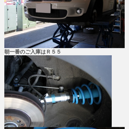
朝一番のご入庫はＲ５５