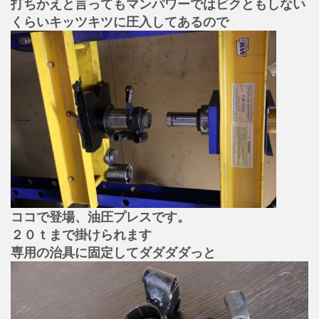
打ちかえと言ってもマンパワーではビクともしない
くらいキッツキツに圧入してあるので
ココで登場、油圧プレスです。
２０ｔまで掛けられます
専用の治具に固定してダダダダっと