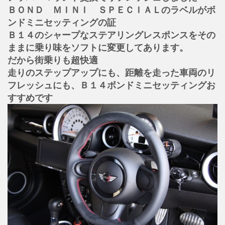
ＢＯＮＤ ＭＩＮＩ ＳＰＥＣＩＡＬのラベルがボ
ンドミニセッティングの証
Ｂ１４のシャープなステアリングレスポンスをその
ままに乗り味をソフトに変更してあります。
だから街乗りも超快適
走りのステップアップにも、距離を走った車両のリ
フレッシュにも、Ｂ１４ボンドミニセッティングお
すすめです