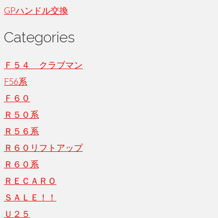
GPハンドル交換
Categories
Ｆ５４ クラブマン
F56系
Ｆ６０
Ｒ５０系
Ｒ５６系
Ｒ６０リフトアップ
Ｒ６０系
ＲＥＣＡＲＯ
ＳＡＬＥ！！
Ｕ２５