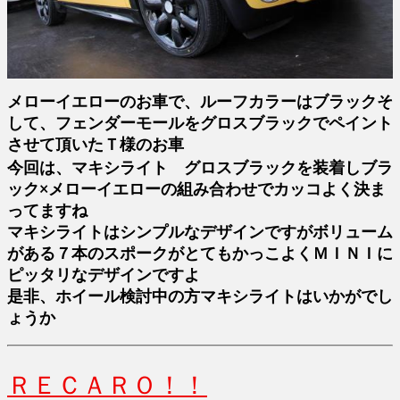
メローイエローのお車で、ルーフカラーはブラックそ
して、フェンダーモールをグロスブラックでペイント
させて頂いたＴ様のお車
今回は、マキシライト グロスブラックを装着しブラ
ック×メローイエローの組み合わせでカッコよく決ま
ってますね
マキシライトはシンプルなデザインですがボリューム
がある７本のスポークがとてもかっこよくＭＩＮＩに
ピッタリなデザインですよ
是非、ホイール検討中の方マキシライトはいかがでし
ょうか
ＲＥＣＡＲＯ！！