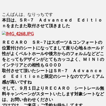
こんばんは、なりっちです
本日は、ＳＲ−７ Ａｄｖａｎｃｅｄ Ｅｄｉｔｉｏ
ｎをまたまた取付させて頂きました
ＲＥＣＡＲＯ ＳＲ−７はスポーツ＆コンフォートの
位置付けのシートになってまして座り心地＆ホールド
性がよくベルトホールや後方からのフォルムなどどこ
をとってもデザインがとてもカッコよく、ＭＩＮＩの
インテリアとの相性もＧＯＯＤ
取付させて頂いたシートはＳＲ−７ Ａｄｖａｎｃｅ
ｄ Ｅｄｉｔｉｏｎと限定のシートなのでプレミアム
感が高いですね
そして、９月１日よりＲＥＣＡＲＯ シートレール無
料キャンペーンがスタートいたします対象シートなど
は、お問い合わせください
ではでは、ご来店・ご予約お待ちしてます