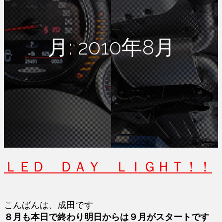
月:
2010年8月
ＬＥＤ ＤＡＹ ＬＩＧＨＴ！！
こんばんは、成田です
８月も本日で終わり明日からは９月がスタートです