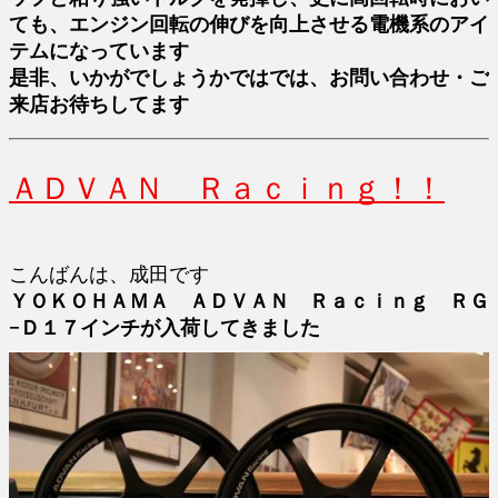
ても、エンジン回転の伸びを向上させる電機系のアイ
テムになっています
是非、いかがでしょうかではでは、お問い合わせ・ご
来店お待ちしてます
ＡＤＶＡＮ Ｒａｃｉｎｇ！！
こんばんは、成田です
ＹＯＫＯＨＡＭＡ ＡＤＶＡＮ Ｒａｃｉｎｇ ＲＧ
−Ｄ１７インチが入荷してきました