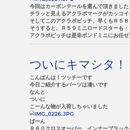
今回はカーボンテールを選んで頂きました
チラッと見えるアクラポマークがカッコイ
そしてこのアクラポビッチ、早くもＲ５８
そうすると、Ｒ５９ミニロードスターも・
アクラポビッチは是非ボンドミニにお任せ
ついにキマシタ！
こんばんは！ツッチーです
今日ご紹介するパーツは凄いです
なんと
ついに
こーんな物が入荷しちゃいました
ばーん
Ｒ６０クロスオーバー、インナーブラック