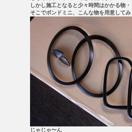
しかし施工となると少々時間はかかる物・
そこでボンドミニ、こんな物を用意してみ
じゃじゃ〜ん