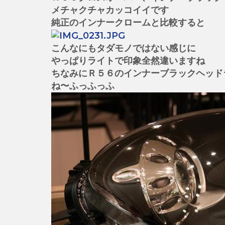
メチャクチャカッコイイです
純正のインナークロームと比較すると
こんなにもタダモノではない感じに
やっぱりライトで印象全然違いますね
ちなみにＲ５６のインナーブラックヘッド
ね〜ふっふっふ