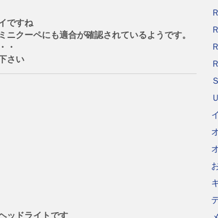
イですね
ミニクーペにも適合が確認されているようです。
・・
下さい
ヘッドライトです