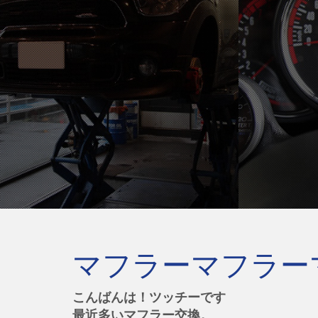
マフラーマフラー
こんばんは！ツッチーです
最近多いマフラー交換。