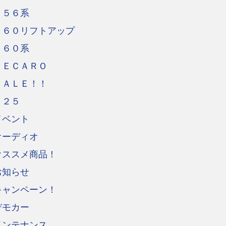
Ｒ５６系
Ｒ６０リフトアップ
Ｒ６０系
ＲＥＣＡＲＯ
ＳＡＬＥ！！
Ｕ２５
イベント
オーディオ
オススメ商品！
お知らせ
キャンペーン！
デモカー
メンテナンス