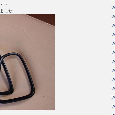
・・
2
ました
2
2
2
2
2
2
2
2
2
2
2