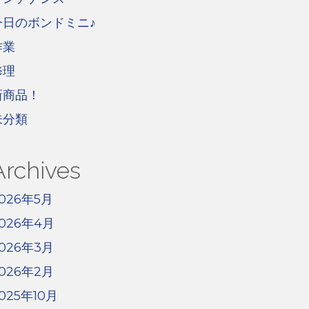
今日のボンドミニ♪
作業
修理
新商品！
未分類
Archives
026年5月
026年4月
026年3月
026年2月
025年10月