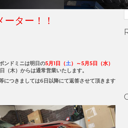
S
追加メーター！！
fo
ボンドミニは明日の
5月1日（
土
）～5月5日（水）
6日（木）からは通常営業いたします。
等につきましては6日以降にて返答させて頂きます