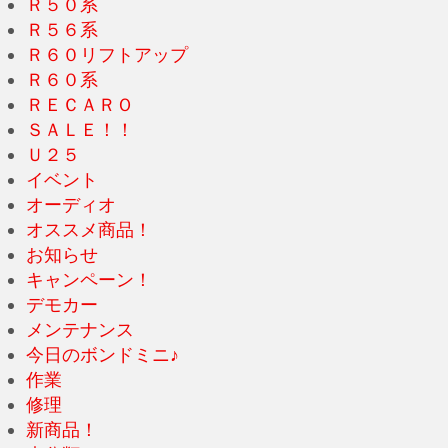
Ｒ５０系
Ｒ５６系
Ｒ６０リフトアップ
Ｒ６０系
ＲＥＣＡＲＯ
ＳＡＬＥ！！
Ｕ２５
イベント
オーディオ
オススメ商品！
お知らせ
キャンペーン！
デモカー
メンテナンス
今日のボンドミニ♪
作業
修理
新商品！