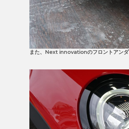
また、Next innovationのフロント