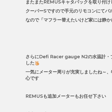
またまたREMUSキャタバックを取り付け
クーパーSですので手元のリモコンにてバ
なので「マフラー替えたいけど家には静か
さらにDefi Racer gauge N2の水
した
一気にメーター周りが充実しましたね～、
心です
REMUSも追加メーターもお任せ下さい