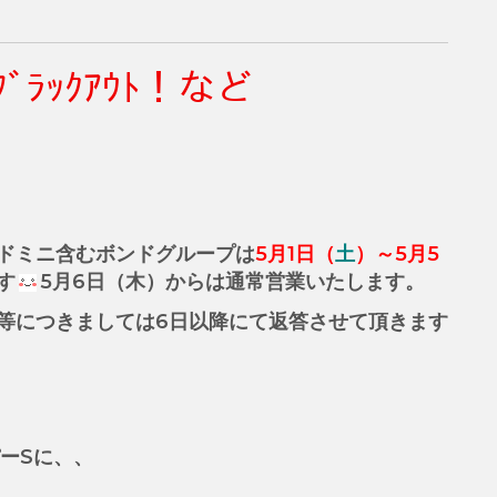
 ﾌﾞﾗｯｸｱｳﾄ！など
ドミニ含むボンドグループは
5月1日（
土
）～5月5
す
5月6日（木）からは通常営業いたします。
等につきましては6日以降にて返答させて頂きます
パーSに、、