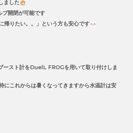
しました
ルブ開閉が可能です
に帰りたい。。」という方も安心です
温計・ブースト計をDuelL FROGを用いて取り付けしま
特にこれからは暑くなってきますから水温計は安