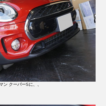
マン クーパーSに、、