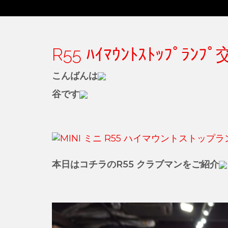
R55 ﾊｲﾏｳﾝﾄｽﾄｯﾌﾟﾗﾝ
こんばんは
谷です
本日はコチラのR55 クラブマンをご紹介