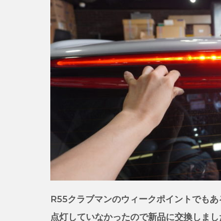
R55クラブマンのウィークポイントでもあ
点灯していなかったので新品に交換しまし