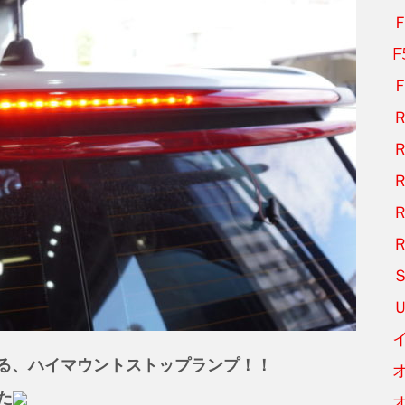
F
る、
ハイマウントストップランプ！！
た