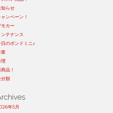
お知らせ
キャンペーン！
デモカー
メンテナンス
今日のボンドミニ♪
作業
修理
新商品！
未分類
Archives
026年5月