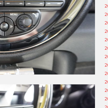
2
2
2
2
2
2
2
2
2
2
2
2
2