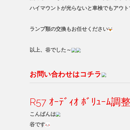
ハイマウントが光らないと車検でもアウト
ランプ類の交換もお任せください
以上、谷でした～
お問い合わせはコチラ
R57 ｵｰﾃﾞｨｵ ﾎﾞﾘｭｰﾑ
こんばんは
谷です