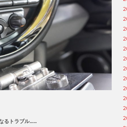
2
2
2
2
2
2
2
2
2
2
2
2
なるトラブル……