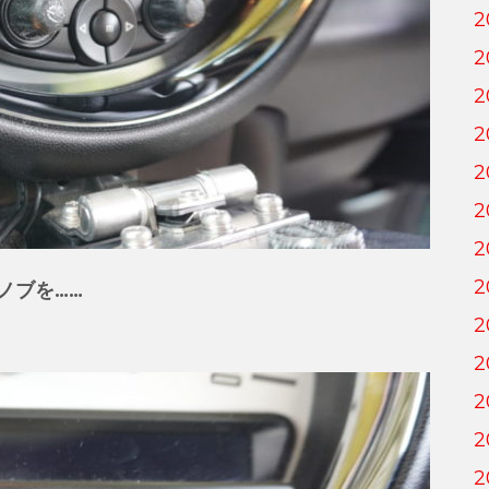
2
2
2
2
2
2
2
2
ノブを……
2
2
2
2
2