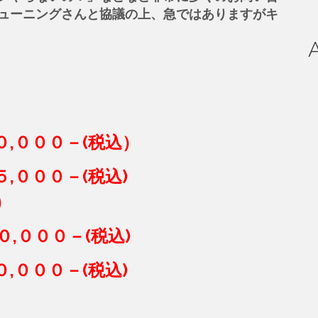
ューニングさんと協議の上、急ではありますがキ
００－(税込）
０００－(税込)
)
０００－(税込)
０－(税込)