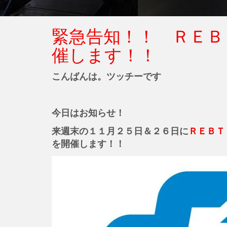
緊急告知！！ ＲＥＢ
催します！！
こんばんは。ツッチーです
今日はお知らせ！
来週末の１１月２５日＆２６日に
ＲＥＢＴ
を開催します！！