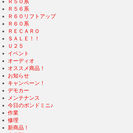
Ｒ５０系
Ｒ５６系
Ｒ６０リフトアップ
Ｒ６０系
ＲＥＣＡＲＯ
ＳＡＬＥ！！
Ｕ２５
イベント
オーディオ
オススメ商品！
お知らせ
キャンペーン！
デモカー
メンテナンス
今日のボンドミニ♪
作業
修理
新商品！