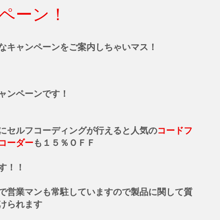
ペーン！
なキャンペーンをご案内しちゃいマス！
ャンペーンです！
にセルフコーディングが行えると人気の
コードフ
コーダー
も１５％ＯＦＦ
す！！
で営業マンも常駐していますので製品に関して質
けられます