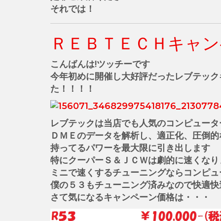
それでは！
ＲＥＢＴＥＣＨキャン
こんばんは!ツッチーです
今年初めに開催し大好評だったレブテック
た！！！！
レブテックは当店でも人気のコンピュータ
ＤＭＥのデータを解析し、適正化、圧倒的
持ってるパワーを最大限に引き出します
特にクーパーＳ＆ＪＣＷは劇的に速くなり
ミニで速くするチューニングならコンピュ
僕の５３もチューニング済みなので快適快
さて気になるキャンペーン価格は・・・