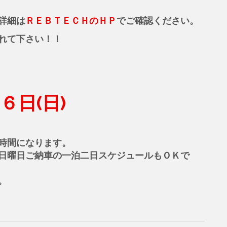
詳細は
ＲＥＢＴＥＣＨのＨＰ
でご確認ください。
れて下さい！！
６日(日)
時間になります。
日曜日ご納車の一泊二日スケジュールもＯＫで
。