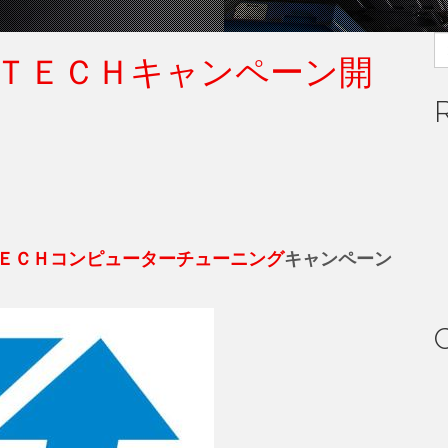
S
ＴＥＣＨキャンペーン開
fo
ＥＣＨコンピューターチューニング
キャンペーン